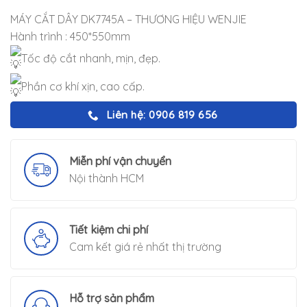
MÁY CẮT DÂY DK7745A – THƯƠNG HIỆU WENJIE
Hành trình : 450*550mm
Tốc độ cắt nhanh, mịn, đẹp.
Phần cơ khí xịn, cao cấp.
Liên hệ: 0906 819 656
Miễn phí vận chuyển
Nội thành HCM
Tiết kiệm chi phí
Cam kết giá rẻ nhất thị trường
Hỗ trợ sản phẩm