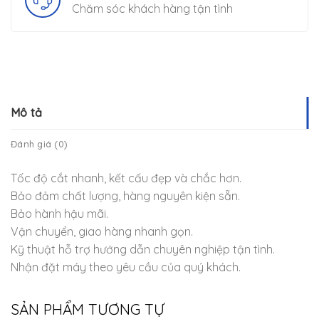
Chăm sóc khách hàng tận tình
Mô tả
Đánh giá (0)
Tốc độ cắt nhanh, kết cấu đẹp và chắc hơn.
Bảo đảm chất lượng, hàng nguyên kiện sẵn.
Bảo hành hậu mãi.
Vận chuyển, giao hàng nhanh gọn.
Kỹ thuật hỗ trợ hướng dẫn chuyên nghiệp tận tình.
Nhận đặt máy theo yêu cầu của quý khách.
SẢN PHẨM TƯƠNG TỰ