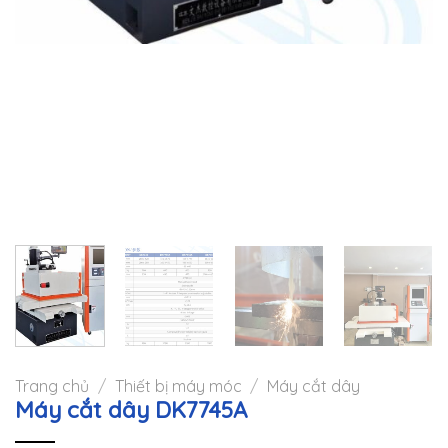
Trang chủ
/
Thiết bị máy móc
/
Máy cắt dây
Máy cắt dây DK7745A