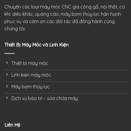
Chuyên các loại máy móc CNC gia công gỗ, nội thất, cơ
khí. điêu khắc, quảng cáo, máy bơm thủy lực hân hạnh
phục vụ và cảm ơn các đối tác đã đồng hành cùng
chúng tôi.
Thiết Bị Máy Móc và Linh Kiện
Thiết bị máy móc
Linh kiện máy móc
Máy bơm thủy lực
Dịch vụ bảo trì – sửa chữa máy
Liên Hệ