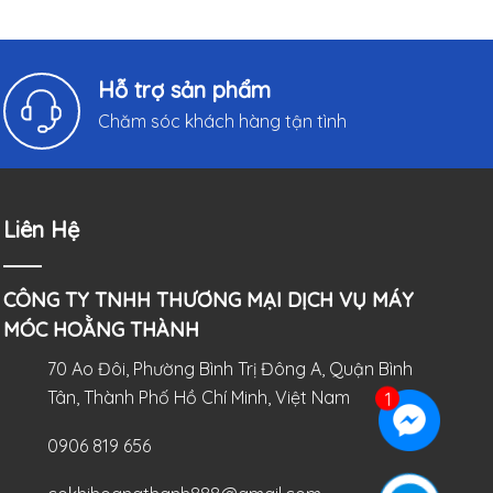
Hỗ trợ sản phẩm
Chăm sóc khách hàng tận tình
Liên Hệ
CÔNG TY TNHH THƯƠNG MẠI DỊCH VỤ MÁY
MÓC HOẰNG THÀNH
70 Ao Đôi, Phường Bình Trị Đông A, Quận Bình
Tân, Thành Phố Hồ Chí Minh, Việt Nam
0906 819 656