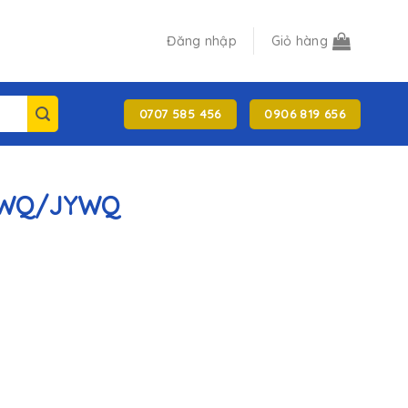
Đăng nhập
Giỏ hàng
0707 585 456
0906 819 656
 WQ/JYWQ