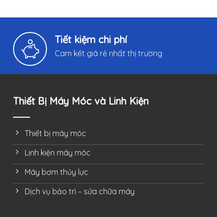
Tiết kiệm chi phí
Cam kết giá rẻ nhất thị trường
Thiết Bị Máy Móc và Linh Kiện
Thiết bị máy móc
Linh kiện máy móc
Máy bơm thủy lực
Dịch vụ bảo trì – sửa chữa máy