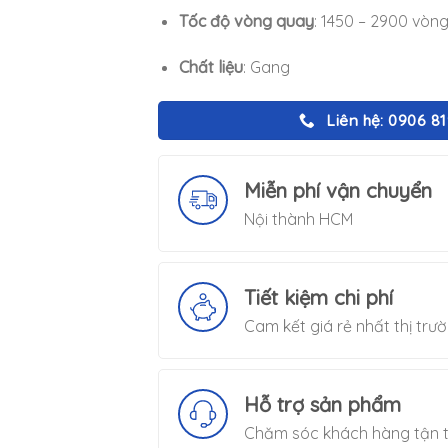
Tốc độ vòng quay
: 1450 – 2900 vòn
Chất liệu
: Gang
Liên hệ: 0906 8
Miễn phí vận chuyển
Nội thành HCM
Tiết kiệm chi phí
Cam kết giá rẻ nhất thị trư
Hỗ trợ sản phẩm
Chăm sóc khách hàng tận t