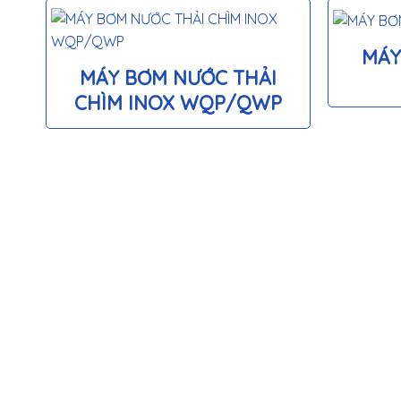
MÁY
MÁY BƠM NƯỚC THẢI
CHÌM INOX WQP/QWP