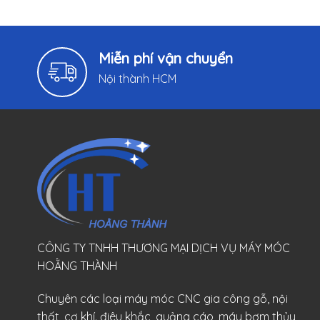
Miễn phí vận chuyển
Nội thành HCM
CÔNG TY TNHH THƯƠNG MẠI DỊCH VỤ MÁY MÓC
HOẰNG THÀNH
Chuyên các loại máy móc CNC gia công gỗ, nội
thất, cơ khí. điêu khắc, quảng cáo, máy bơm thủy