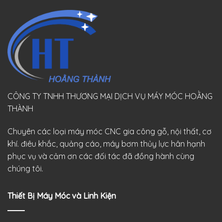
CÔNG TY TNHH THƯƠNG MẠI DỊCH VỤ MÁY MÓC HOẰNG
THÀNH
Chuyên các loại máy móc CNC gia công gỗ, nội thất, cơ
khí. điêu khắc, quảng cáo, máy bơm thủy lực hân hạnh
phục vụ và cảm ơn các đối tác đã đồng hành cùng
chúng tôi.
Thiết Bị Máy Móc và Linh Kiện