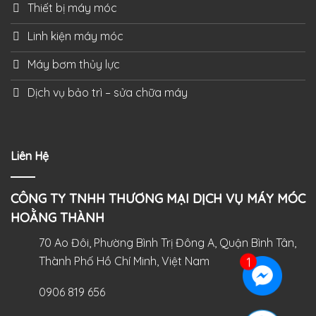
Thiết bị máy móc
Linh kiện máy móc
Máy bơm thủy lực
Dịch vụ bảo trì – sửa chữa máy
Liên Hệ
CÔNG TY TNHH THƯƠNG MẠI DỊCH VỤ MÁY MÓC
HOẰNG THÀNH
70 Ao Đôi, Phường Bình Trị Đông A, Quận Bình Tân,
Thành Phố Hồ Chí Minh, Việt Nam
0906 819 656