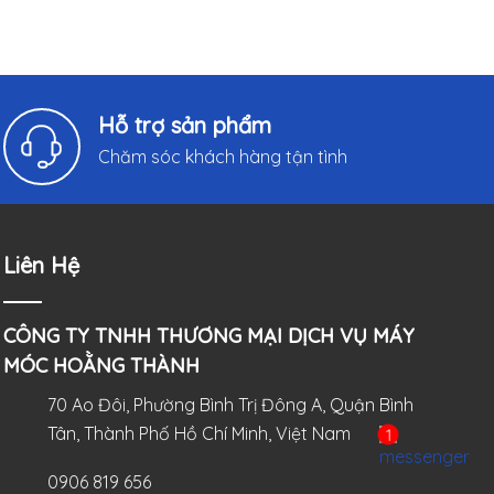
Hỗ trợ sản phẩm
Chăm sóc khách hàng tận tình
Liên Hệ
CÔNG TY TNHH THƯƠNG MẠI DỊCH VỤ MÁY
MÓC HOẰNG THÀNH
70 Ao Đôi, Phường Bình Trị Đông A, Quận Bình
Tân, Thành Phố Hồ Chí Minh, Việt Nam
0906 819 656