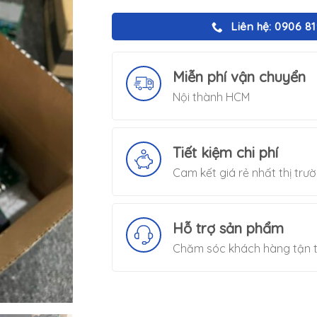
Liên hệ: 0906 8
Miễn phí vận chuyển
Nội thành HCM
Tiết kiệm chi phí
Cam kết giá rẻ nhất thị trư
Hỗ trợ sản phẩm
Chăm sóc khách hàng tận t