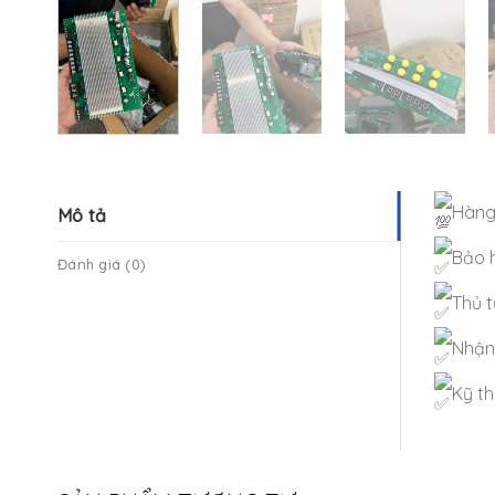
Hàng
Mô tả
Bảo h
Đánh giá (0)
Thủ t
Nhận
Kỹ th