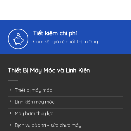
Tiết kiệm chi phí
Cam kết giá rẻ nhất thị trường
Thiết Bị Máy Móc và Linh Kiện
Thiết bị máy móc
Linh kiện máy móc
Máy bơm thủy lực
Dịch vụ bảo trì – sửa chữa máy