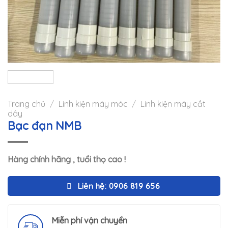
Trang chủ
/
Linh kiện máy móc
/
Linh kiện máy cắt
dây
Bạc đạn NMB
Hàng chính hãng , tuổi thọ cao !
Liên hệ: 0906 819 656
Miễn phí vận chuyển