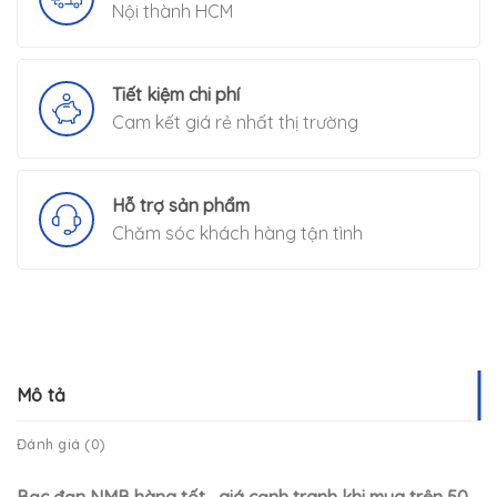
Nội thành HCM
Tiết kiệm chi phí
Cam kết giá rẻ nhất thị trường
Hỗ trợ sản phẩm
Chăm sóc khách hàng tận tình
Mô tả
Đánh giá (0)
Bạc đạn NMB hàng tốt , giá cạnh tranh khi mua trên 50