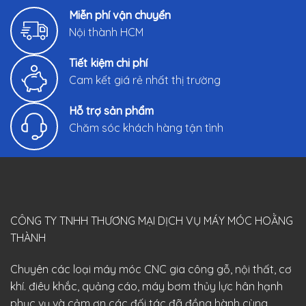
Miễn phí vận chuyển
Nội thành HCM
Tiết kiệm chi phí
Cam kết giá rẻ nhất thị trường
Hỗ trợ sản phẩm
Chăm sóc khách hàng tận tình
CÔNG TY TNHH THƯƠNG MẠI DỊCH VỤ MÁY MÓC HOẰNG
THÀNH
Chuyên các loại máy móc CNC gia công gỗ, nội thất, cơ
khí. điêu khắc, quảng cáo, máy bơm thủy lực hân hạnh
phục vụ và cảm ơn các đối tác đã đồng hành cùng