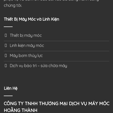
chúng tôi.
Thiết Bị Máy Móc và Linh Kiện
Thiết bị máy móc
Linh kiện máy móc
Máy bơm thủy lực
Dịch vụ bảo trì – sửa chữa máy
Liên Hệ
CÔNG TY TNHH THƯƠNG MẠI DỊCH VỤ MÁY MÓC
HOẰNG THÀNH