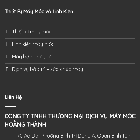
Thiết Bị Máy Móc và Linh Kiện
Thiết bị máy móc
Linh kiện máy móc
Máy bơm thủy lực
Dịch vụ bảo trì – sửa chữa máy
Liên Hệ
CÔNG TY TNHH THƯƠNG MẠI DỊCH VỤ MÁY MÓC
HOẰNG THÀNH
70 Ao Đôi, Phường Bình Trị Đông A, Quận Bình Tân,