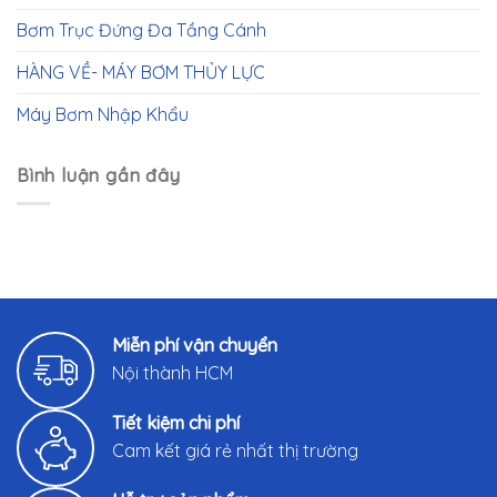
Bơm Trục Đứng Đa Tầng Cánh
HÀNG VỀ- MÁY BƠM THỦY LỰC
Máy Bơm Nhập Khẩu
Bình luận gần đây
Miễn phí vận chuyển
Nội thành HCM
Tiết kiệm chi phí
Cam kết giá rẻ nhất thị trường