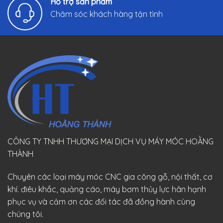
Hỗ trợ sản phẩm
Chăm sóc khách hàng tận tình
CÔNG TY TNHH THƯƠNG MẠI DỊCH VỤ MÁY MÓC HOẰNG
THÀNH
Chuyên các loại máy móc CNC gia công gỗ, nội thất, cơ
khí. điêu khắc, quảng cáo, máy bơm thủy lực hân hạnh
phục vụ và cảm ơn các đối tác đã đồng hành cùng
chúng tôi.